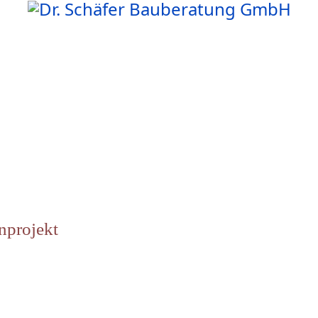
nprojekt