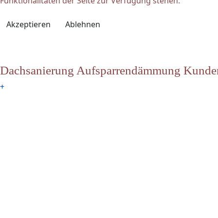
Funktionalitäten der Seite zur Verfügung stehen.
Akzeptieren
Ablehnen
Dachsanierung Aufsparrendämmung Kunde
+