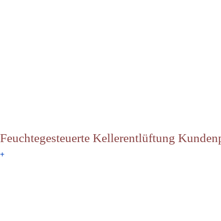
Feuchtegesteuerte Kellerentlüftung Kunden
+